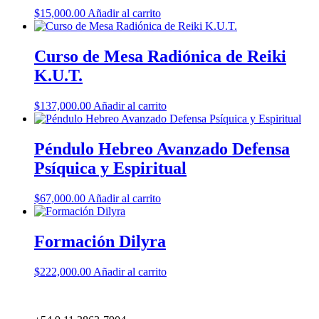
$
15,000.00
Añadir al carrito
Curso de Mesa Radiónica de Reiki
K.U.T.
$
137,000.00
Añadir al carrito
Péndulo Hebreo Avanzado Defensa
Psíquica y Espiritual
$
67,000.00
Añadir al carrito
Formación Dilyra
$
222,000.00
Añadir al carrito