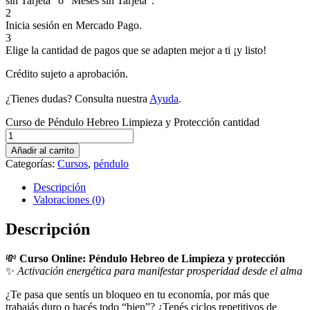
sin Tarjeta” o “Meses sin Tarjeta”.
2
Inicia sesión en Mercado Pago.
3
Elige la cantidad de pagos que se adapten mejor a ti ¡y listo!
Crédito sujeto a aprobación.
¿Tienes dudas? Consulta nuestra
Ayuda
.
Curso de Péndulo Hebreo Limpieza y Protección cantidad
Añadir al carrito
Categorías:
Cursos
,
péndulo
Descripción
Valoraciones (0)
Descripción
💸
Curso Online: Péndulo Hebreo de Limpieza y protección
✨
Activación energética para manifestar prosperidad desde el alma
¿Te pasa que sentís un bloqueo en tu economía, por más que
trabajás duro o hacés todo “bien”? ¿Tenés ciclos repetitivos de