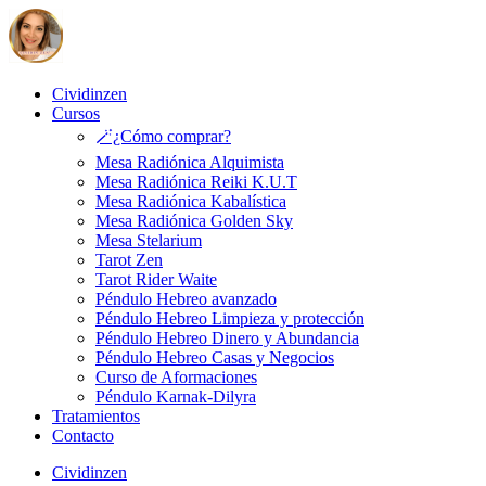
Cividinzen
Cursos
🪄¿Cómo comprar?
Mesa Radiónica Alquimista
Mesa Radiónica Reiki K.U.T
Mesa Radiónica Kabalística
Mesa Radiónica Golden Sky
Mesa Stelarium
Tarot Zen
Tarot Rider Waite
Péndulo Hebreo avanzado
Péndulo Hebreo Limpieza y protección
Péndulo Hebreo Dinero y Abundancia
Péndulo Hebreo Casas y Negocios
Curso de Aformaciones
Péndulo Karnak-Dilyra
Tratamientos
Contacto
Cividinzen