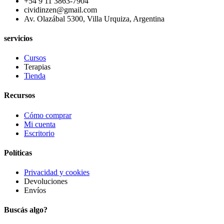
+54 9 11 3863-7904
cividinzen@gmail.com
Av. Olazábal 5300, Villa Urquiza, Argentina
servicios
Cursos
Terapias
Tienda
Recursos
Cómo comprar
Mi cuenta
Escritorio
Políticas
Privacidad y cookies
Devoluciones
Envíos
Buscás algo?